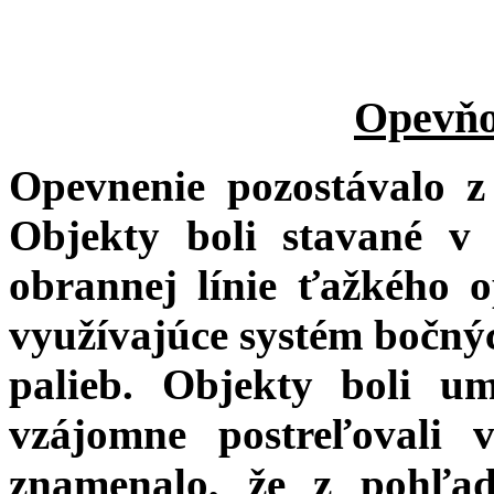
Opevňo
Opevnenie pozostávalo z
Objekty boli stavané v
obrannej línie ťažkého o
využívajúce systém bočný
palieb. Objekty boli um
vzájomne postreľovali 
znamenalo, že z pohľad