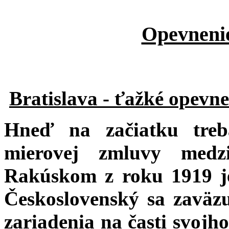
Opevnenie
Bratislava - ťažké opevne
Hneď na začiatku tre
mierovej zmluvy medz
Rakúskom z roku 1919 je
Československý sa zaväz
zariadenia na časti svojh