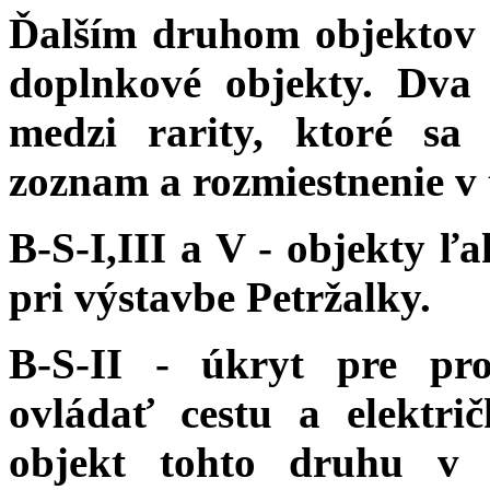
Ďalším druhom objektov 
doplnkové objekty. Dva 
medzi rarity, ktoré sa
zoznam a rozmiestnenie v 
B-S-I,III a V - objekty ľ
pri výstavbe Petržalky.
B-S-II - úkryt pre pr
ovládať cestu a elektri
objekt tohto druhu v