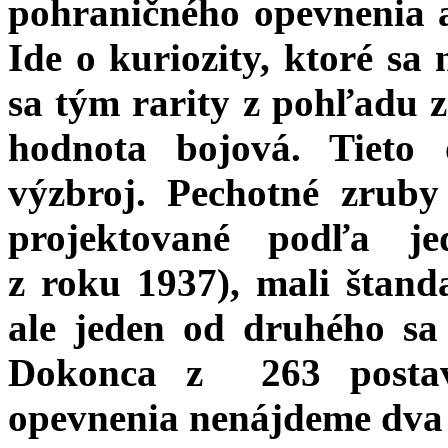
pohraničného opevnenia 
Ide o kuriozity, ktoré sa
sa tým rarity z pohľadu zá
hodnota bojová. Tieto
výzbroj. Pechotné zruby 
projektované podľa je
z roku 1937), mali štand
ale jeden od druhého sa l
Dokonca z 263 postav
opevnenia nenájdeme dva 