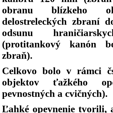
obranu blízkeho ok
delostreleckých zbraní 
odsunu hraničiarsky
(protitankový kanón 
zbraň).
Celkovo bolo v rámci č
objektov ťažkého ope
pevnostných a cvičných).
Ľahké opevnenie tvorili,