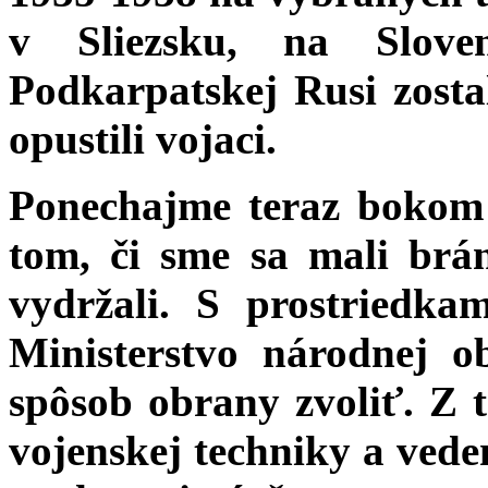
v Sliezsku, na Slove
Podkarpatskej Rusi zosta
opustili vojaci.
Ponechajme teraz bokom
tom, či sme sa mali brá
vydržali. S prostriedkam
Ministerstvo národnej 
spôsob obrany zvoliť. Z 
vojenskej techniky a vede