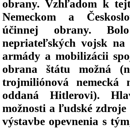
obrany. Vzhľadom k tejt
Nemeckom a Českoslov
účinnej obrany. Bol
nepriateľských vojsk na
armády a mobilizácii spo
obrana štátu možná (
trojmiliónová nemecká 
oddaná Hitlerovi). H
možnosti a ľudské zdroje 
výstavbe opevnenia s tým,