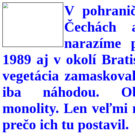
V pohrani
Čechách
narazíme 
1989 aj v okolí Brati
vegetácia zamaskoval
iba náhodou. Obr
monolity. Len veľmi 
prečo ich tu postavil.