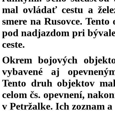
mal ovládať cestu a žele
smere na Rusovce. Tento o
pod nadjazdom pri bývalej
ceste.
Okrem bojových objekto
vybavené aj opevnenými
Tento druh objektov ma
celom čs. opevnení, nakoni
v Petržalke. Ich zoznam a 